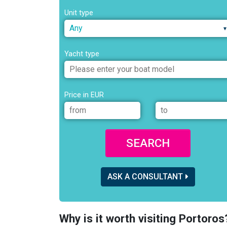
Unit type
Any
Yacht type
Price in EUR
SEARCH
ASK A CONSULTANT
Why is it worth visiting Portoros