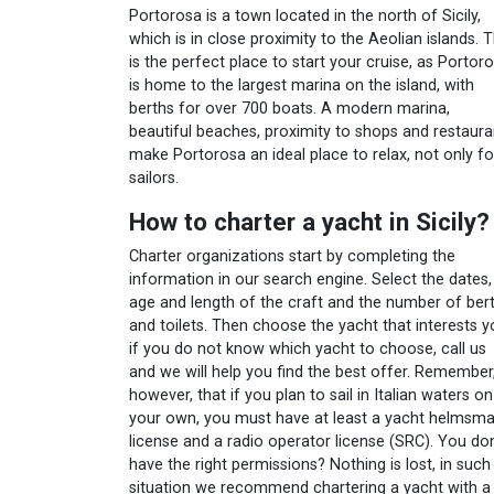
Portorosa is a town located in the north of Sicily,
which is in close proximity to the Aeolian islands. T
is the perfect place to start your cruise, as Portor
is home to the largest marina on the island, with
berths for over 700 boats. A modern marina,
beautiful beaches, proximity to shops and restaura
make Portorosa an ideal place to relax, not only fo
sailors.
How to charter a yacht in Sicily?
Charter organizations start by completing the
information in our search engine. Select the dates,
age and length of the craft and the number of ber
and toilets. Then choose the yacht that interests y
if you do not know which yacht to choose, call us
and we will help you find the best offer. Remember
however, that if you plan to sail in Italian waters on
your own, you must have at least a yacht helmsm
license and a radio operator license (SRC). You don
have the right permissions? Nothing is lost, in such
situation we recommend chartering a yacht with a