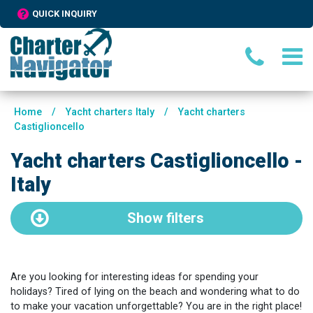
QUICK INQUIRY
Home
/
Yacht charters Italy
/
Yacht charters
Castiglioncello
Yacht charters Castiglioncello -
Italy
Show
filters
Are you looking for interesting ideas for spending your
holidays? Tired of lying on the beach and wondering what to do
to make your vacation unforgettable? You are in the right place!