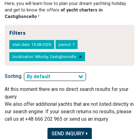
Here, you will learn how to plan your dream yachting holiday
and get to know the offers
of yacht charters in
Castiglioncello
!
Filters
start date: 15-08-2026
period: 7
localization: Włochy, Castiglioncello
Sorting:
By default
At this moment there are no direct search results for your
query.
We also offer additional yachts that are not listed directly in
our search engine. If your search returns no results, please
call us at +48 666 202 965 or send us an inquiry.
SEND INQUIRY