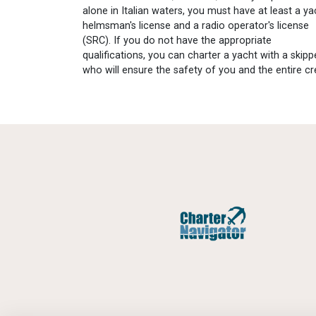
alone in Italian waters, you must have at least a ya
helmsman's license and a radio operator's license
(SRC). If you do not have the appropriate
qualifications, you can charter a yacht with a skipp
who will ensure the safety of you and the entire cr