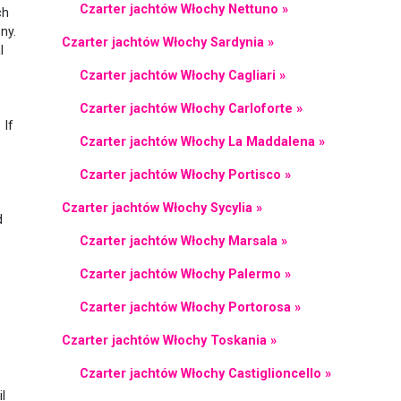
Czarter jachtów Włochy Nettuno »
ch
ny.
Czarter jachtów Włochy Sardynia »
l
Czarter jachtów Włochy Cagliari »
Czarter jachtów Włochy Carloforte »
 If
Czarter jachtów Włochy La Maddalena »
Czarter jachtów Włochy Portisco »
Czarter jachtów Włochy Sycylia »
d
Czarter jachtów Włochy Marsala »
Czarter jachtów Włochy Palermo »
Czarter jachtów Włochy Portorosa »
Czarter jachtów Włochy Toskania »
Czarter jachtów Włochy Castiglioncello »
l