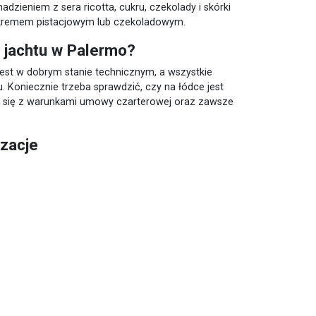
nadzieniem z sera ricotta, cukru, czekolady i skórki
 kremem pistacjowym lub czekoladowym.
 jachtu w Palermo?
jest w dobrym stanie technicznym, a wszystkie
. Koniecznie trzeba sprawdzić, czy na łódce jest
aj się z warunkami umowy czarterowej oraz zawsze
izacje