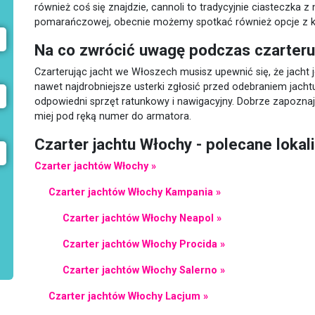
również coś się znajdzie, cannoli to tradycyjnie ciasteczka z 
pomarańczowej, obecnie możemy spotkać również opcje z
Na co zwrócić uwagę podczas czarteru
Czarterując jacht we Włoszech musisz upewnić się, że jacht 
nawet najdrobniejsze usterki zgłosić przed odebraniem jachtu
odpowiedni sprzęt ratunkowy i nawigacyjny. Dobrze zapozn
miej pod ręką numer do armatora.
Czarter jachtu Włochy - polecane lokal
Czarter jachtów Włochy »
Czarter jachtów Włochy Kampania »
Czarter jachtów Włochy Neapol »
Czarter jachtów Włochy Procida »
Czarter jachtów Włochy Salerno »
Czarter jachtów Włochy Lacjum »